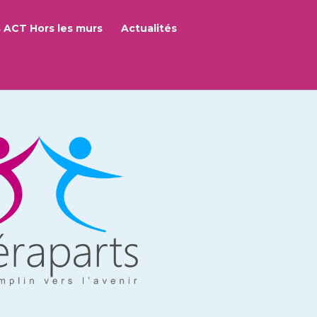
 ACT Hors les murs
Actualités