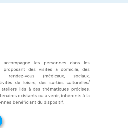
aire accompagne les
personnes
dans les
 proposant des visites à domicile, des
 rendez-vous (médicaux, sociaux,
tivités de loisirs, des sorties culturelles/
ateliers liés à des thématiques précises.
artenaires existants ou à venir, inhérents à la
sonnes
bénéficiant du dispositif
.