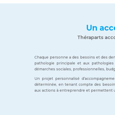
Un acc
Théraparts acc
Chaque personne a des besoins et des deman
pathologie principale et aux pathologies 
démarches sociales, professionnelles, budgé
Un projet personnalisé d’accompagnemen
déterminée, en tenant compte des besoins
aux actions à entreprendre et permettent un