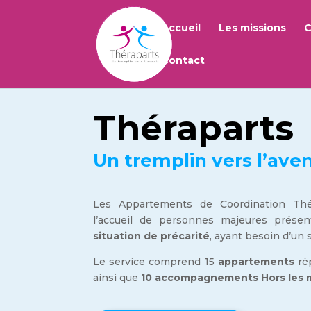
Accueil
Les missions
C
Contact
Théraparts
Un tremplin vers l’aven
Les Appartements de Coordination Thé
l’accueil de personnes majeures présen
situation de précarité
, ayant besoin d’un 
Le service comprend 15
appartements
rép
ainsi que
10 accompagnements Hors les 