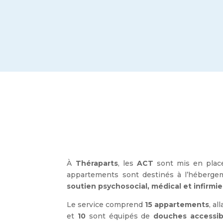
À
Théraparts
, les
ACT
sont mis en place 
appartements sont destinés à l’hébergem
soutien psychosocial, médical et infirmie
Le service comprend
15 appartements
, al
et
10
sont équipés de
douches
accessib