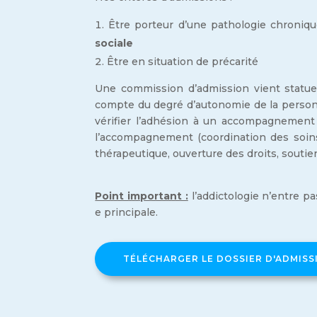
Être porteur d’une pathologie chroniq
sociale
Être en situation de précarité
Une commission d’admission vient statuer
compte du degré d’autonomie de la person
vérifier l’adhésion à un accompagnement 
l’accompagnement (coordination des soins,
thérapeutique, ouverture des droits, soutie
Point important :
l’addictologie n’entre pa
e principale.
TÉLÉCHARGER LE DOSSIER D'ADMISS