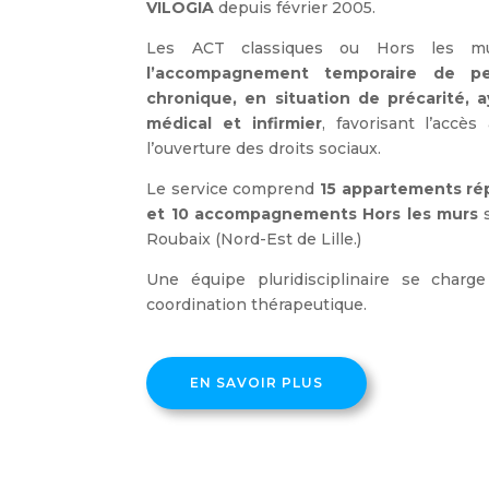
VILOGIA
depuis février 2005.
Les ACT classiques ou Hors les m
l’accompagnement temporaire de pe
chronique, en situation de précarité, 
médical et infirmier
, favorisant l’accè
l’ouverture des droits sociaux.
Le service comprend
15 appartements rép
et 10 accompagnements Hors les murs
s
Roubaix (Nord-Est de Lille.)
Une équipe pluridisciplinaire se char
coordination thérapeutique.
EN SAVOIR PLUS