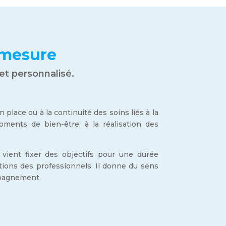
 mesure
t personnalisé.
lace ou à la continuité des soins liés à la
moments de bien-être, à la réalisation des
ient fixer des objectifs pour une durée
ions des professionnels. Il donne du sens
ompagnement.