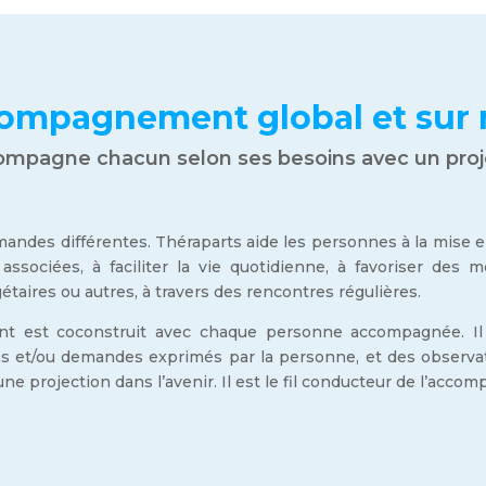
ompagnement global et sur
ompagne chacun selon ses besoins avec un proje
des différentes. Théraparts aide les personnes à la mise en p
associées, à faciliter la vie quotidienne, à favoriser des 
taires ou autres, à travers des rencontres régulières.
t est coconstruit avec chaque personne accompagnée. Il v
 et/ou demandes exprimés par la personne, et des observat
e projection dans l’avenir. Il est le fil conducteur de l’acc