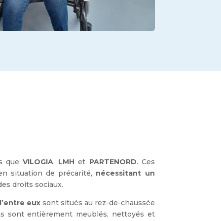
els que
VILOGIA
,
LMH
et
PARTENORD
. Ces
n situation de précarité,
nécessitant
un
des droits sociaux.
d’entre eux
sont situés au rez-de-chaussée
s sont entièrement meublés, nettoyés et