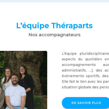
L’équipe Théraparts
Nos accompagnateurs
L’équipe pluridisciplin
aspects du quotidien en
accompagnements aux
administratifs, …), des ac
évènements sportifs, des 
Elle fait le lien avec les p
situation globale des per
EN SAVOIR PLUS