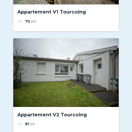
Appartement V1 Tourcoing
70
m²
Appartement V2 Tourcoing
81
m²