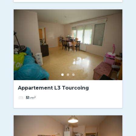
Appartement L3 Tourcoing
51
m²