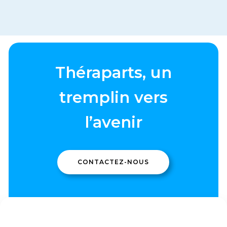
Théraparts, un
tremplin vers
l’avenir
CONTACTEZ-NOUS