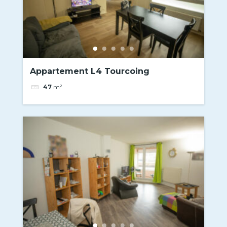
Appartement L4 Tourcoing
47
m²