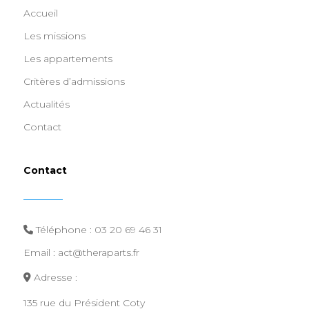
Accueil
Les missions
Les appartements
Critères d’admissions
Actualités
Contact
Contact
Téléphone :
03 20 69 46 31
Email : act@theraparts.fr
Adresse :
135 rue du Président Coty