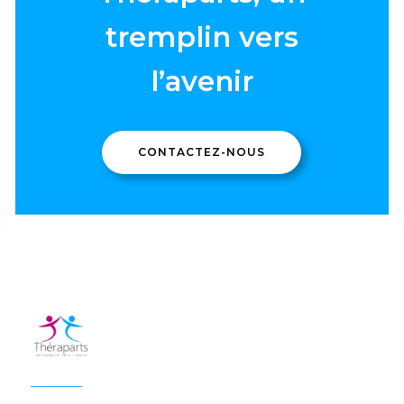
tremplin vers
l’avenir
CONTACTEZ-NOUS