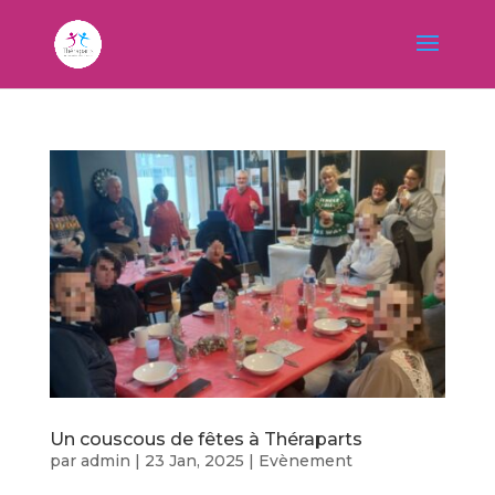
Un couscous de fêtes à Théraparts
par
admin
|
23 Jan, 2025
|
Evènement