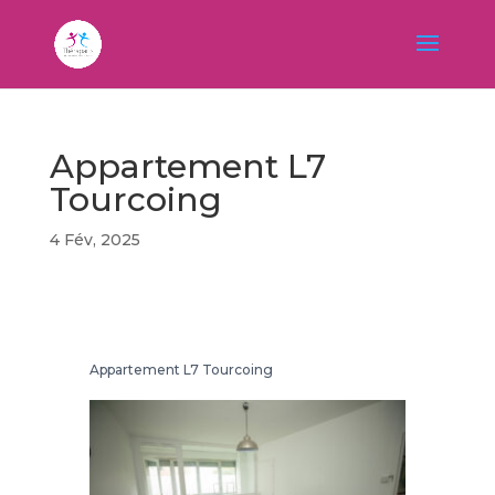
Appartement L7
Appartement V14
Tourcoing
Tourcoing
53
m²
4 Fév, 2025
Appartement L7 Tourcoing