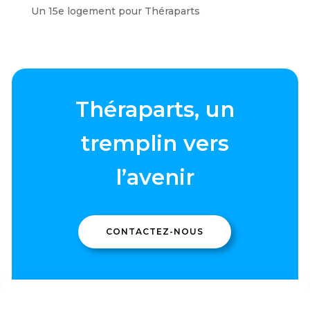
Un 15e logement pour Théraparts
Théraparts, un
tremplin vers
l’avenir
CONTACTEZ-NOUS