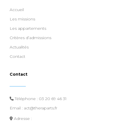
Accueil
Les missions
Les appartements
Critères d’admissions
Actualités
Contact
Contact
Téléphone :
03 20 69 46 31
Email : act@theraparts.fr
Adresse :